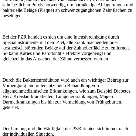
zahnärztlichen Praxis notwendig, um hartnäckige Ablagerungen und
bakterielle Beläge (Plaque) an schwer zugänglichen Zahnflächen zu
beseitigen.
Bei der PZR handelt es sich um eine Intensivreinigung durch
Spezialinstrumente mit dem Ziel, alle krank machenden oder
kosmetisch störenden Beläge auf der Zahnoberfläche zu entfernen.
So kann Karies und Parodontitis effektiv vorgebeugt und
gleichzeitig das Aussehen der Zähne verbessert werden.
Durch die Bakterienreduktion wird auch ein wichtiger Beitrag zur
Vorbeugung und unterstützenden Behandlung von
allgemeinmedizinischen Erkrankungen, wie zum Beispiel Diabetes,
Herz-Kreislaufkrankheiten, Lungenerkrankungen, Magen-
Darmerkrankungen bis hin zur Vermeidung von Frühgeburten,
geleistet.
Der Umfang und die Häufigkeit der PZR richten sich immer nach
der individuellen Situation.