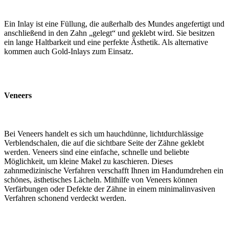
Ein Inlay ist eine Füllung, die außerhalb des Mundes angefertigt und
anschließend in den Zahn „gelegt“ und geklebt wird. Sie besitzen
ein lange Haltbarkeit und eine perfekte Ästhetik. Als alternative
kommen auch Gold-Inlays zum Einsatz.
Veneers
Bei Veneers handelt es sich um hauchdünne, lichtdurchlässige
Verblendschalen, die auf die sichtbare Seite der Zähne geklebt
werden. Veneers sind eine einfache, schnelle und beliebte
Möglichkeit, um kleine Makel zu kaschieren. Dieses
zahnmedizinische Verfahren verschafft Ihnen im Handumdrehen ein
schönes, ästhetisches Lächeln. Mithilfe von Veneers können
Verfärbungen oder Defekte der Zähne in einem minimalinvasiven
Verfahren schonend verdeckt werden.