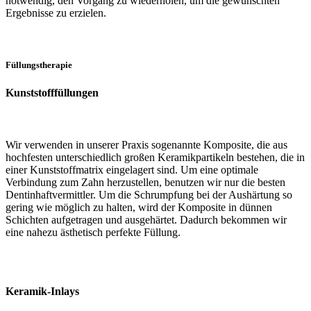
notwendig, den Vorgang zu wiederholen, um die gewünschten
Ergebnisse zu erzielen.
Füllungstherapie
Kunststofffüllungen
Wir verwenden in unserer Praxis sogenannte Komposite, die aus
hochfesten unterschiedlich großen Keramikpartikeln bestehen, die in
einer Kunststoffmatrix eingelagert sind. Um eine optimale
Verbindung zum Zahn herzustellen, benutzen wir nur die besten
Dentinhaftvermittler. Um die Schrumpfung bei der Aushärtung so
gering wie möglich zu halten, wird der Komposite in dünnen
Schichten aufgetragen und ausgehärtet. Dadurch bekommen wir
eine nahezu ästhetisch perfekte Füllung.
Keramik-Inlays