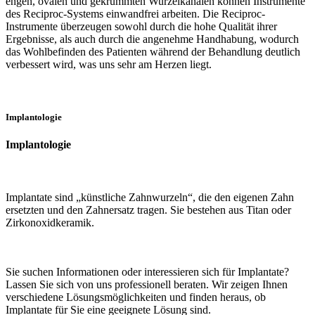
engen, ovalen und gekrümmten Wurzelkanälen können Instrumente
des Reciproc-Systems einwandfrei arbeiten. Die Reciproc-
Instrumente überzeugen sowohl durch die hohe Qualität ihrer
Ergebnisse, als auch durch die angenehme Handhabung, wodurch
das Wohlbefinden des Patienten während der Behandlung deutlich
verbessert wird, was uns sehr am Herzen liegt.
Implantologie
Implantologie
Implantate sind „künstliche Zahnwurzeln“, die den eigenen Zahn
ersetzten und den Zahnersatz tragen. Sie bestehen aus Titan oder
Zirkonoxidkeramik.
Sie suchen Informationen oder interessieren sich für Implantate?
Lassen Sie sich von uns professionell beraten. Wir zeigen Ihnen
verschiedene Lösungsmöglichkeiten und finden heraus, ob
Implantate für Sie eine geeignete Lösung sind.