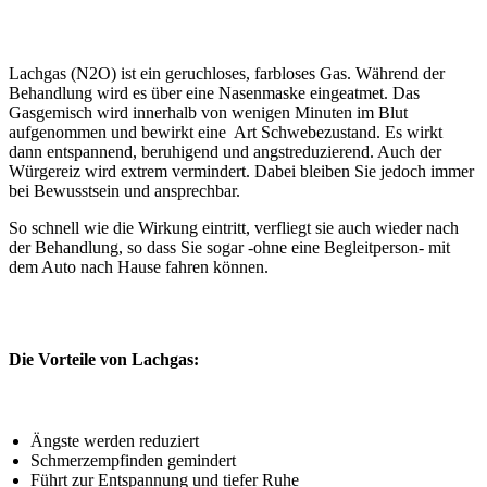
Lachgas (N2O) ist ein geruchloses, farbloses Gas. Während der
Behandlung wird es über eine Nasenmaske eingeatmet. Das
Gasgemisch wird innerhalb von wenigen Minuten im Blut
aufgenommen und bewirkt eine Art Schwebezustand. Es wirkt
dann entspannend, beruhigend und angstreduzierend. Auch der
Würgereiz wird extrem vermindert. Dabei bleiben Sie jedoch immer
bei Bewusstsein und ansprechbar.
So schnell wie die Wirkung eintritt, verfliegt sie auch wieder nach
der Behandlung, so dass Sie sogar -ohne eine Begleitperson- mit
dem Auto nach Hause fahren können.
Die Vorteile von Lachgas:
Ängste werden reduziert
Schmerzempfinden gemindert
Führt zur Entspannung und tiefer Ruhe