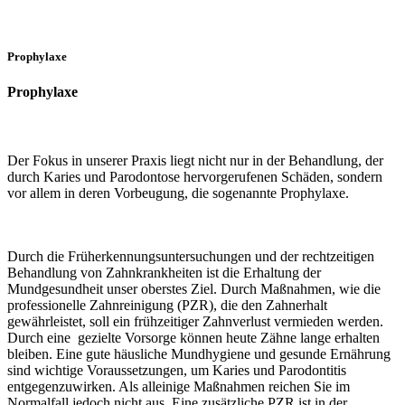
Prophylaxe
Prophylaxe
Der Fokus in unserer Praxis liegt nicht nur in der Behandlung, der
durch Karies und Parodontose hervorgerufenen Schäden, sondern
vor allem in deren Vorbeugung, die sogenannte Prophylaxe.
Durch die Früherkennungsuntersuchungen und der rechtzeitigen
Behandlung von Zahnkrankheiten ist die Erhaltung der
Mundgesundheit unser oberstes Ziel. Durch Maßnahmen, wie die
professionelle Zahnreinigung (PZR), die den Zahnerhalt
gewährleistet, soll ein frühzeitiger Zahnverlust vermieden werden.
Durch eine gezielte Vorsorge können heute Zähne lange erhalten
bleiben. Eine gute häusliche Mundhygiene und gesunde Ernährung
sind wichtige Voraussetzungen, um Karies und Parodontitis
entgegenzuwirken. Als alleinige Maßnahmen reichen Sie im
Normalfall jedoch nicht aus. Eine zusätzliche PZR ist in der